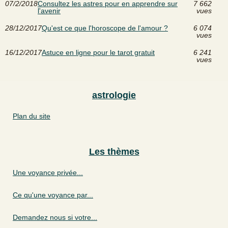
07/2/2018
Consultez les astres pour en apprendre sur
7 662
l'avenir
vues
28/12/2017
Qu'est ce que l'horoscope de l'amour ?
6 074
vues
16/12/2017
Astuce en ligne pour le tarot gratuit
6 241
vues
astrologie
Plan du site
Les thèmes
Une voyance privée...
Ce qu'une voyance par...
Demandez nous si votre...