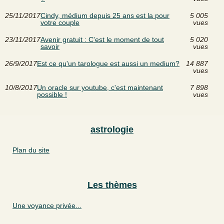
25/11/2017
Cindy, médium depuis 25 ans est la pour
5 005
votre couple
vues
23/11/2017
Avenir gratuit : C'est le moment de tout
5 020
savoir
vues
26/9/2017
Est ce qu'un tarologue est aussi un medium?
14 887
vues
10/8/2017
Un oracle sur youtube, c'est maintenant
7 898
possible !
vues
astrologie
Plan du site
Les thèmes
Une voyance privée...