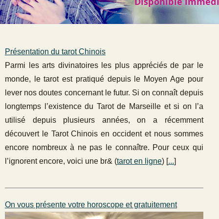
Présentation du tarot Chinois
Parmi les arts divinatoires les plus appréciés de par le
monde, le tarot est pratiqué depuis le Moyen Age pour
lever nos doutes concernant le futur. Si on connaît depuis
longtemps l’existence du Tarot de Marseille et si on l’a
utilisé depuis plusieurs années, on a récemment
découvert le Tarot Chinois en occident et nous sommes
encore nombreux à ne pas le connaître. Pour ceux qui
l’ignorent encore, voici une br& (
tarot en ligne
) [
...
]
On vous présente votre horoscope et gratuitement