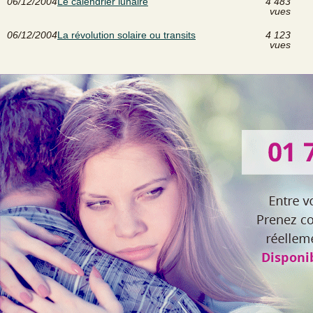
06/12/2004
Le calendrier lunaire
4 483
vues
06/12/2004
La révolution solaire ou transits
4 123
vues