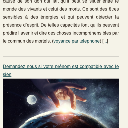
cause de son don qui fait qu’il peut se situer entre le
monde des vivants et celui des morts. Ce sont des êtres
sensibles à des énergies et qui peuvent détecter la
présence d’esprit. De telles capacités font qu’ils peuvent
prédire l’avenir et dire des choses incompréhensibles par
le commun des mortels. (
voyance par telephone
) [
...
]
Demandez nous si votre prénom est compatible avec le
sien