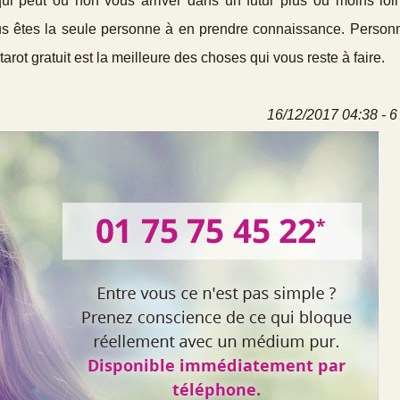
ui peut ou non vous arriver dans un futur plus ou moins loin
us êtes la seule personne à en prendre connaissance. Personn
tarot gratuit est la meilleure des choses qui vous reste à faire.
16/12/2017 04:38 - 6