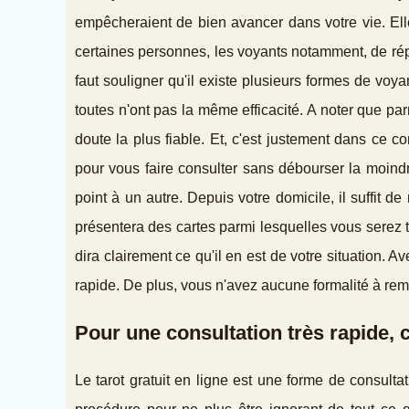
empêcheraient de bien avancer dans votre vie. Ell
certaines personnes, les voyants notamment, de répo
faut souligner qu'il existe plusieurs formes de voy
toutes n'ont pas la même efficacité. A noter que pa
doute la plus fiable. Et, c'est justement dans ce co
pour vous faire consulter sans débourser la moin
point à un autre. Depuis votre domicile, il suffit 
présentera des cartes parmi lesquelles vous serez t
dira clairement ce qu'il en est de votre situation. A
rapide. De plus, vous n'avez aucune formalité à remp
Pour une consultation très rapide, c'
Le tarot gratuit en ligne est une forme de consultat