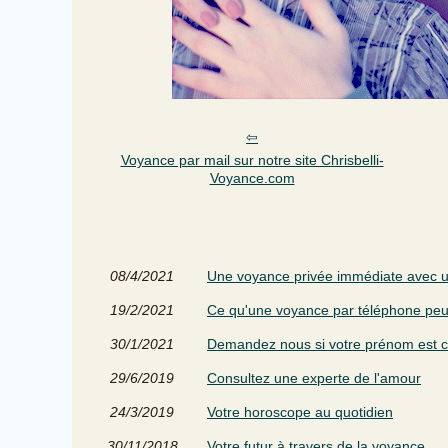
Voyance par mail sur notre site Chrisbelli-
Voyance.com
08/4/2021
Une voyance privée immédiate avec 
19/2/2021
Ce qu'une voyance par téléphone peut
30/1/2021
Demandez nous si votre prénom est c
29/6/2019
Consultez une experte de l'amour
24/3/2019
Votre horoscope au quotidien
30/11/2018
Votre futur à travers de la voyance