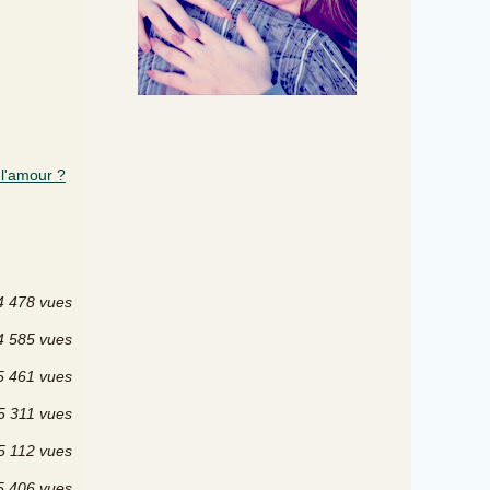
 l'amour ?
4 478 vues
4 585 vues
5 461 vues
5 311 vues
5 112 vues
5 406 vues