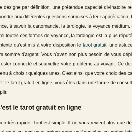
e désigne par définition, une prétendue capacité divinatoire r
ndre aux différentes questions soumises à leur appréciation. En
ance, à savoir la cartomancie, la tarologie, la voyance médium, 
rmi toutes ces formes de voyance, la tarologie est la plus réput
ntexte qu'est mis à votre disposition le
tarot gratuit
, une astuc
dre somme d'argent. Vous n'avez non plus besoin de vous dépl
de rester connecté et soumettre votre problème au voyant. Ce de
enu à choisir quelques unes. C'est ainsi que votre choix des c
vec le tarot gratuit en ligne, vous êtes dans une forme de consult
lir.
est le tarot gratuit en ligne
ion très rapide. Tout est simple. Il ne vous revient plus que de