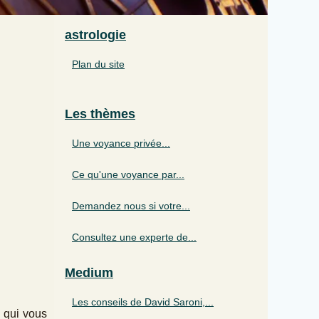
astrologie
Plan du site
Les thèmes
Une voyance privée...
Ce qu'une voyance par...
Demandez nous si votre...
Consultez une experte de...
Medium
Les conseils de David Saroni,...
 qui vous