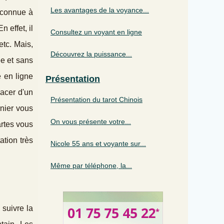
Les avantages de la voyance...
econnue à
 effet, il
Consultez un voyant en ligne
etc. Mais,
Découvrez la puissance...
ée et sans
e en ligne
Présentation
acer d'un
Présentation du tarot Chinois
rnier vous
On vous présente votre...
artes vous
ation très
Nicole 55 ans et voyante sur...
Même par téléphone, la...
 suivre la