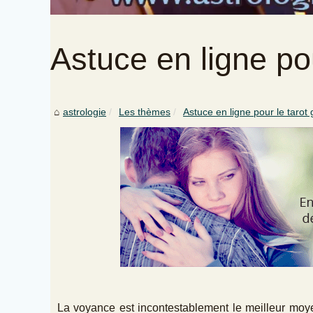
Astuce en ligne pou
astrologie
Les thèmes
Astuce en ligne pour le tarot g
La voyance est incontestablement le meilleur moye