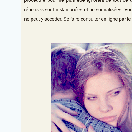
procédure pour ne plus être ignorant de tout ce q
réponses sont instantanées et personnalisées. Vo
ne peut y accéder. Se faire consulter en ligne par le 